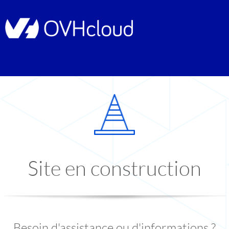
Site en construction
Besoin d'assistance ou d'informations ?